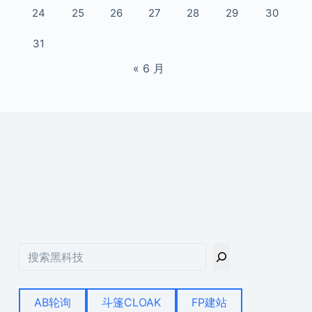
24
25
26
27
28
29
30
31
« 6 月
搜
索
AB轮询
斗篷CLOAK
FP建站