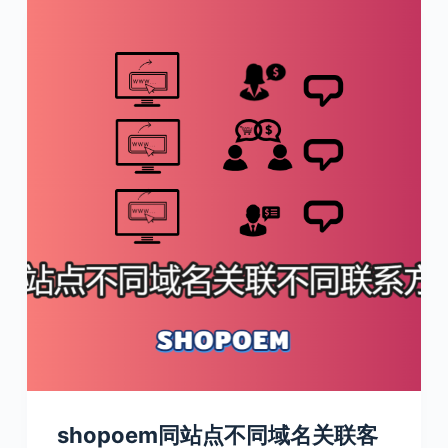
shopoem同站点不同域名关联客