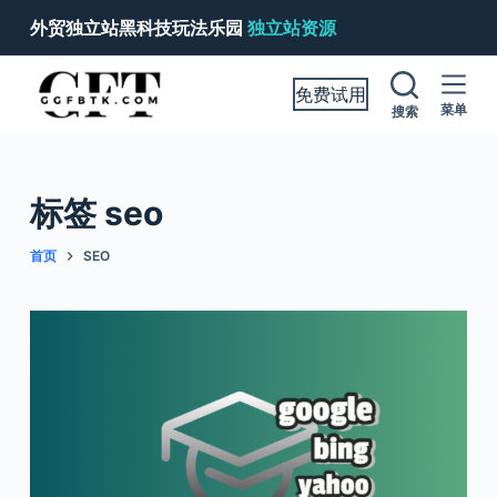
跳
外贸独立站黑科技玩法乐园
独立站资源
过
内
免费试用
容
菜单
搜索
标签
seo
首页
SEO