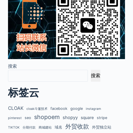
搜索
搜索
标签云
CLOAK
facebook
google
cloak斗篷技术
instagram
shopoem
shopyy
square
seo
stripe
pinterest
外贸收款
域名
外贸独立站
TIKTOK
分期付款
商城建站