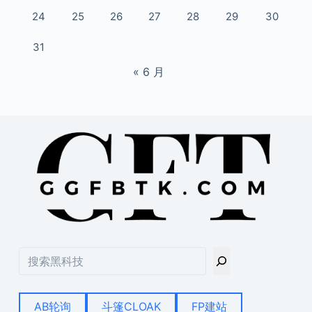
24
25
26
27
28
29
30
31
« 6 月
搜
索
AB轮询
斗篷CLOAK
FP建站