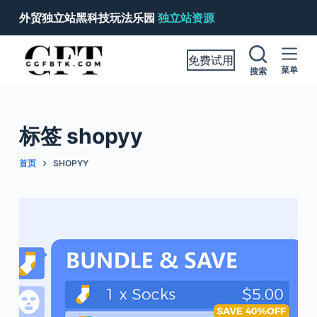
跳
外贸独立站黑科技玩法乐园
独立站资源
过
内
免费试用
容
菜单
搜索
标签
shopyy
首页
SHOPYY