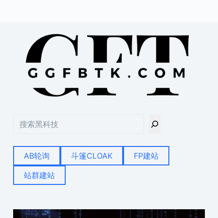
搜
索
AB轮询
斗篷CLOAK
FP建站
站群建站