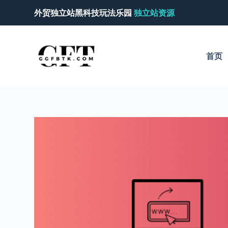
跳
外贸独立站黑科技玩法乐园
独立站资源
过
内
容
首页