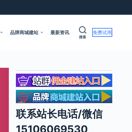
品牌商城建站
最新资讯
免费试用
搜索
联系站长电话/微信
15106069530