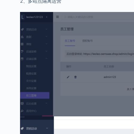
2、多站点隔离运营