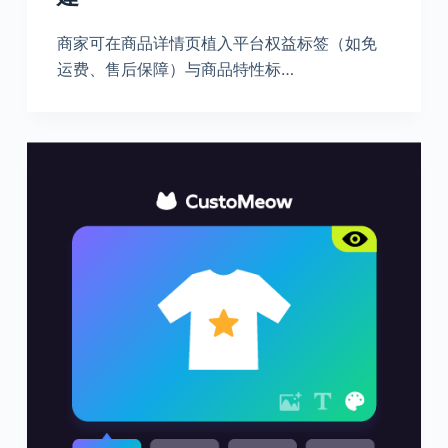
商家可在商品详情页植入平台权益标签（如免
运费、售后保障）与商品特性标…