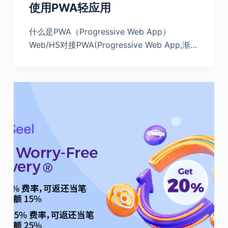
使用PWA轻应用
什么是PWA（Progressive Web App）
Web/H5对接PWA(Progressive Web App,渐…