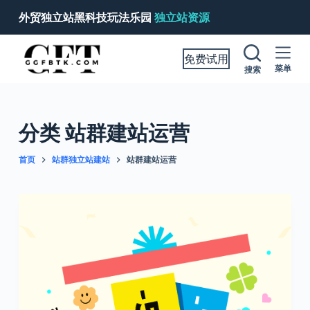
跳
外贸独立站黑科技玩法乐园
独立站资源
过
内
免费试用
容
菜单
搜索
分类
站群建站运营
首页
站群独立站建站
站群建站运营