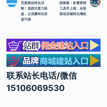
页面商品转化功
级焕新：多重营销
能！追踪注意力轨
工具齐上线，全面
迹，让流量转化有
驱动店铺转化增收
迹可循
联系站长电话/微信
15106069530