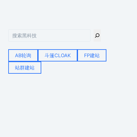
搜
索
AB轮询
斗篷CLOAK
FP建站
站群建站