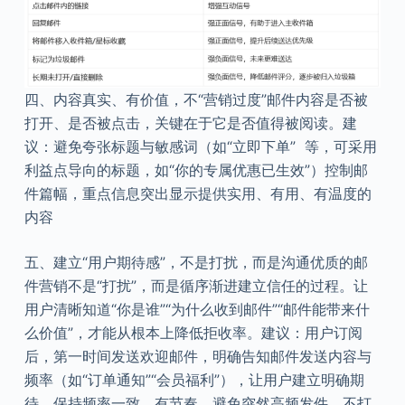
四、内容真实、有价值，不“营销过度”邮件内容是否被
打开、是否被点击，关键在于它是否值得被阅读。建
议：避免夸张标题与敏感词（如“立即下单” 等，可采用
利益点导向的标题，如“你的专属优惠已生效”）控制邮
件篇幅，重点信息突出显示提供实用、有用、有温度的
内容
五、建立“用户期待感”，不是打扰，而是沟通优质的邮
件营销不是“打扰”，而是循序渐进建立信任的过程。让
用户清晰知道“你是谁”“为什么收到邮件”“邮件能带来什
么价值”，才能从根本上降低拒收率。建议：用户订阅
后，第一时间发送欢迎邮件，明确告知邮件发送内容与
频率（如“订单通知”“会员福利”），让用户建立明确期
待。保持频率一致、有节奏，避免突然高频发件，不打