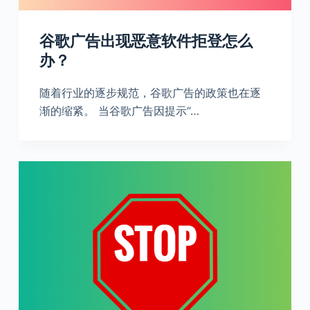
谷歌广告出现恶意软件拒登怎么
办？
随着行业的逐步规范，谷歌广告的政策也在逐
渐的缩紧。 当谷歌广告因提示“…