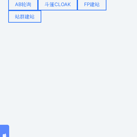
AB轮询
斗篷CLOAK
FP建站
站群建站