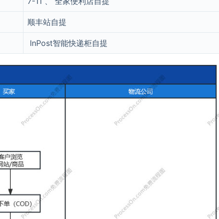
7-11 、 全家便利店自提
顺丰站自提
InPost智能快递柜自提