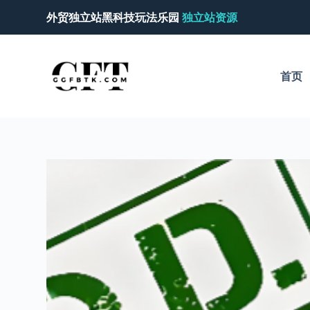
跳
外贸独立站黑科技玩法乐园
独立站资源
过
内
容
首页