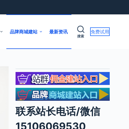
品牌商城建站
最新资讯
免费试用
搜索
联系站长电话/微信
15106069530