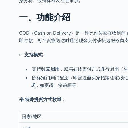
据分析、收费标准及注意事项。
一、功能介绍
COD（Cash on Delivery）是一种允许买
即付款，可在货物送达时通过现金支付或快递服务商
✅
支持模式：
支持独
立启用
，或与在线支付方式并行启用（
除标准门到门配送（即配送至买家指定住宅/办
式
，如商超、快递柜等
🌍
特殊提货方式枚举：
国家/地区