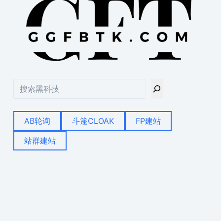
搜
索
AB轮询
斗篷CLOAK
FP建站
站群建站