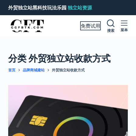
跳
外贸独立站黑科技玩法乐园
独立站资源
过
内
免费试用
容
菜单
搜索
分类
外贸独立站收款方式
首页
品牌商城建站
外贸独立站收款方式