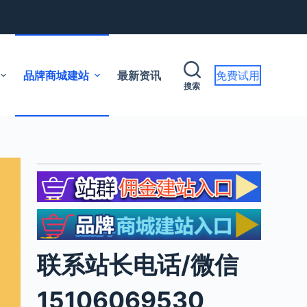
品牌商城建站
最新资讯
免费试用
搜索
联系站长电话/微信
15106069530