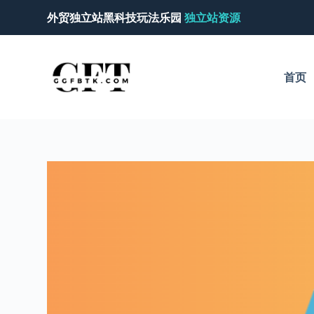
跳
外贸独立站黑科技玩法乐园
独立站资源
过
内
容
首页