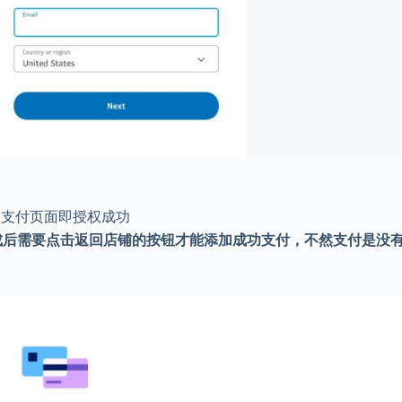
台支付页面即授权成功
成后需要点击返回店铺的按钮才能添加成功支付，不然支付是没