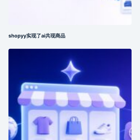
shopyy实现了ai共现商品