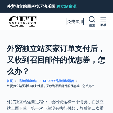
跳
外贸独立站黑科技玩法乐园
独立站资源
过
内
免费试用
容
菜单
搜索
外贸独立站买家订单支付后，
又收到召回邮件的优惠券，怎
么办？
首页
品牌商城建站
SHOPYY品牌商城运营
外贸独立站买家订单支付后，又收到召回邮件的优惠券，怎么办？
外贸独立站运营过程中，会出现这样一个情况，在独立
站上面下单，第一次下单没有执行付款，然后第二次重