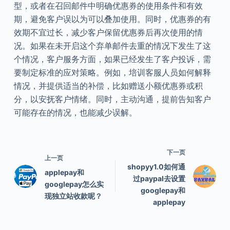
型，或者在召回邮件中明确优惠券的使用条件和有效
期，避免客户误以为可以叠加使用。同时，优惠券的有
效期不宜过长，减少客户保留优惠券后再次使用的情
况。如果在未开启这个弃单邮件去重的情况下发生了这
个情况，客户服务方面，如果已经发生了客户投诉，需
要制定标准的应对策略。例如，培训客服人员如何解释
情况，并提供适当的补偿，比如赠送小额优惠券或积
分，以安抚客户情绪。同时，主动沟通，提前告知客户
可能存在的情况，也能减少误解。
下一页
上一页
shopyy1.0如何通
applepay和
过paypal去设置
googlepay怎么实
googlepay和
现独立站收款呢？
applepay