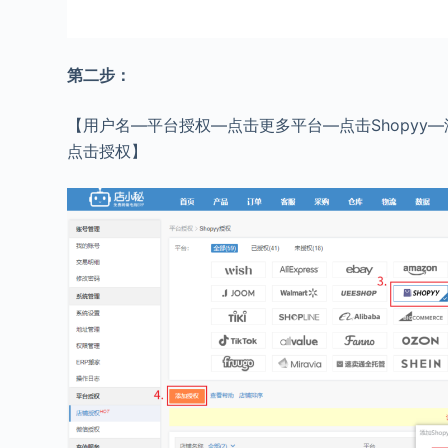
第二步：
【用户名—平台授权—点击更多平台—点击Shopyy—
点击授权】