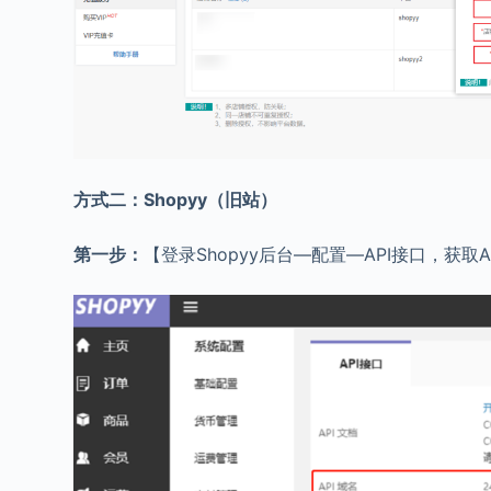
方式二：Shopyy（旧站）
第一步：
【登录Shopyy后台—配置—API接口，获取AP