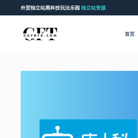
跳
外贸独立站黑科技玩法乐园
独立站资源
过
内
容
首页