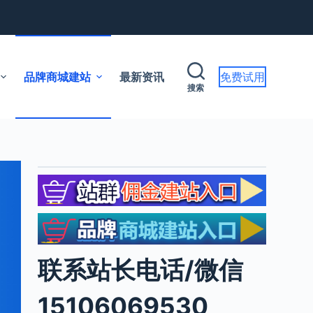
品牌商城建站
最新资讯
免费试用
搜索
联系站长电话/微信
15106069530