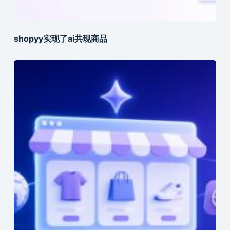
shopyy实现了ai共现商品