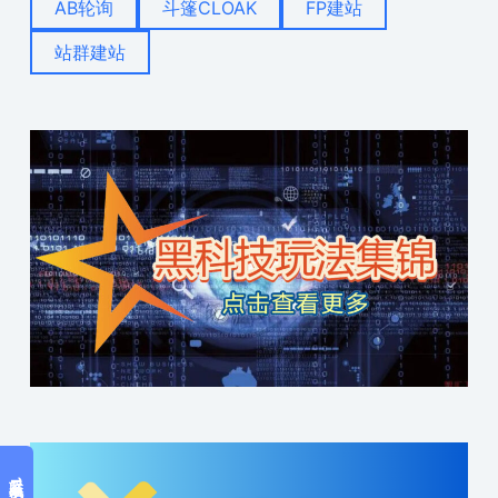
AB轮询
斗篷CLOAK
FP建站
站群建站