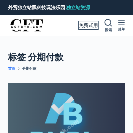
跳
外贸独立站黑科技玩法乐园
独立站资源
过
内
免费试用
容
菜单
搜索
标签
分期付款
首页
分期付款