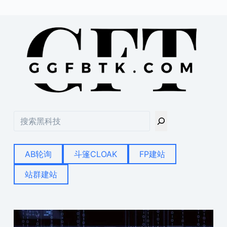
搜
索
AB轮询
斗篷CLOAK
FP建站
站群建站