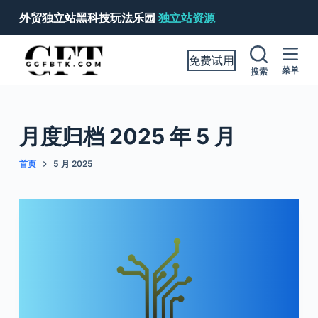
跳
外贸独立站黑科技玩法乐园
独立站资源
过
内
免费试用
容
菜单
搜索
月度归档
2025 年 5 月
首页
5 月 2025