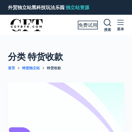
跳
外贸独立站黑科技玩法乐园
独立站资源
过
内
免费试用
容
菜单
搜索
分类
特货收款
首页
特货独立站
特货收款