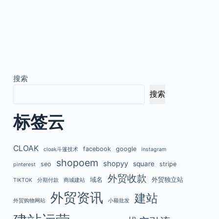
搜索
搜索
标签云
CLOAK
facebook
google
cloak斗篷技术
instagram
shopoem
shopyy
square
seo
stripe
pinterest
外贸收款
域名
外贸独立站
TIKTOK
分期付款
商城建站
外贸资讯
建站
外贸购物网站
小额批发