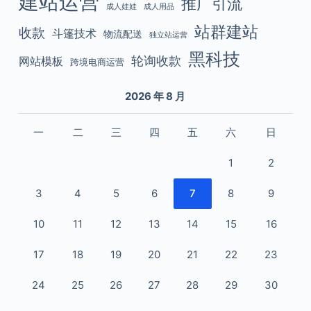
建站运营
推广引流
成人娃娃
成人用品
站群建站
收款
斗篷技术
物流配送
独立站运营
黑科技
轮询收款
网站模板
跨境电商运营
2026 年 8 月
一
二
三
四
五
六
日
1
2
3
4
5
6
7
8
9
10
11
12
13
14
15
16
17
18
19
20
21
22
23
24
25
26
27
28
29
30