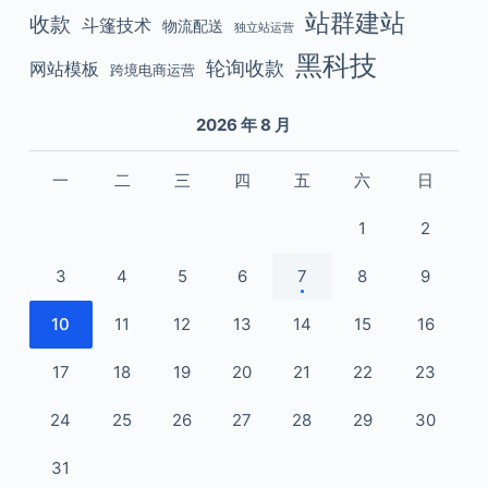
站群建站
收款
斗篷技术
物流配送
独立站运营
黑科技
轮询收款
网站模板
跨境电商运营
2026 年 8 月
一
二
三
四
五
六
日
1
2
3
4
5
6
7
8
9
10
11
12
13
14
15
16
17
18
19
20
21
22
23
24
25
26
27
28
29
30
31