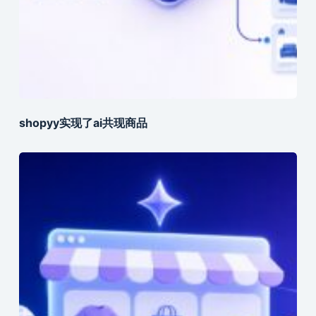
shopyy实现了ai共现商品