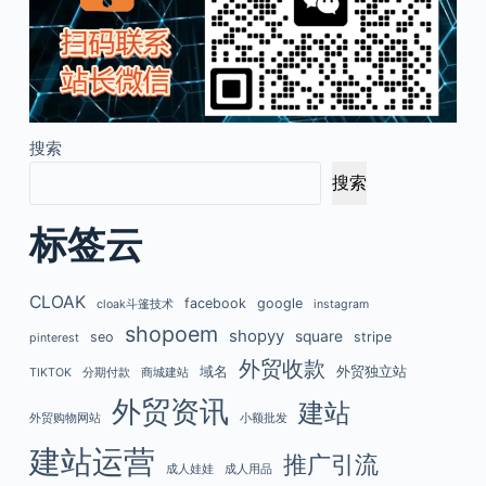
搜索
搜索
标签云
CLOAK
facebook
google
cloak斗篷技术
instagram
shopoem
shopyy
square
seo
stripe
pinterest
外贸收款
域名
外贸独立站
TIKTOK
分期付款
商城建站
外贸资讯
建站
外贸购物网站
小额批发
建站运营
推广引流
成人娃娃
成人用品