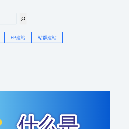
FP建站
站群建站