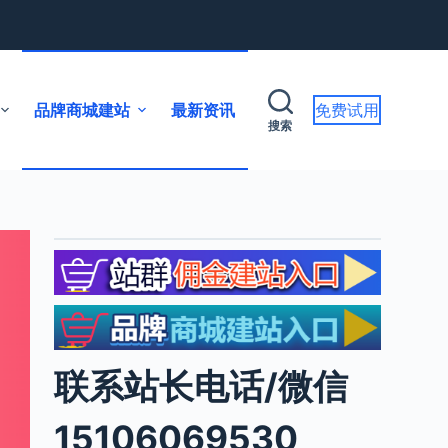
品牌商城建站
最新资讯
免费试用
搜索
联系站长电话/微信
15106069530