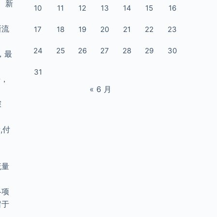
、新
10
11
12
13
14
15
16
新流
17
18
19
20
21
22
23
24
25
26
27
28
29
30
，最
31
争，
« 6 月
探
,付
流量
各项
留于