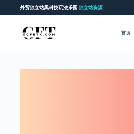
跳
外贸独立站黑科技玩法乐园
独立站资源
过
内
容
首页