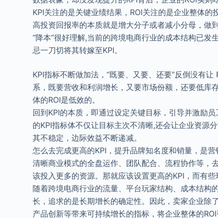
KPI关注的是关键业绩结果，ROI关注的是企业整体的投
高投资回报率的本质就是增大分子或者减小分母，做
“降本”很好理解,当前的跨境电商行业的成本结构已发
忌一刀切将其转嫁至KPI。
KPI指标不断做加法，“既要、又要、还要”反倒没有让
系，既要营收和利润增长，又要市场份额，还要低库存
体的ROI是低效的。
回到KPI的本质，即通过设定关键目标，引导并激励员
的KPI指标体不仅让目标主次不清晰,还会让企业资
其不稳定，边际效益不断递减。
怎么去完成更高的KPI，提升品牌知名度和销量，是营
清晰商业模式的全盘运作、团队配合、流程协作等，去拆
该投入更多的资源。那就应该设置更高的KPI，而有些
随着跨境电商行业的流量、平台玩家结构、成本结构
长，追求的是长期增长的确定性。因此，卖家企业除
产品创新等带来可持续增长的指标，将企业整体的RO