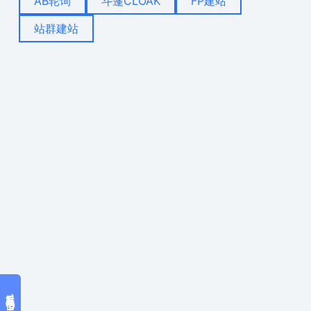
AB轮询
斗篷CLOAK
FP建站
站群建站