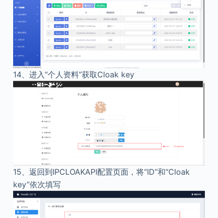
14、
进入“个人资料”获取Cloak key
15、
返回到IPCLOAKAPI配置页面，将“ID”和“Cloak
key”依次填写