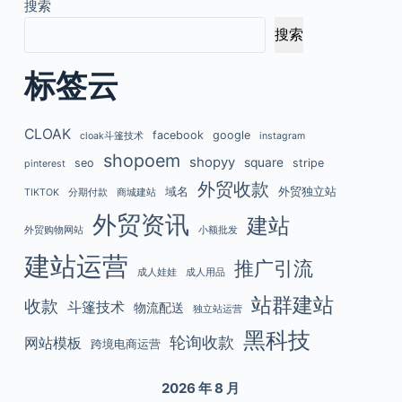
搜索
搜索
标签云
CLOAK
facebook
google
cloak斗篷技术
instagram
shopoem
shopyy
square
seo
stripe
pinterest
外贸收款
域名
外贸独立站
TIKTOK
分期付款
商城建站
外贸资讯
建站
外贸购物网站
小额批发
建站运营
推广引流
成人娃娃
成人用品
站群建站
收款
斗篷技术
物流配送
独立站运营
黑科技
轮询收款
网站模板
跨境电商运营
2026 年 8 月