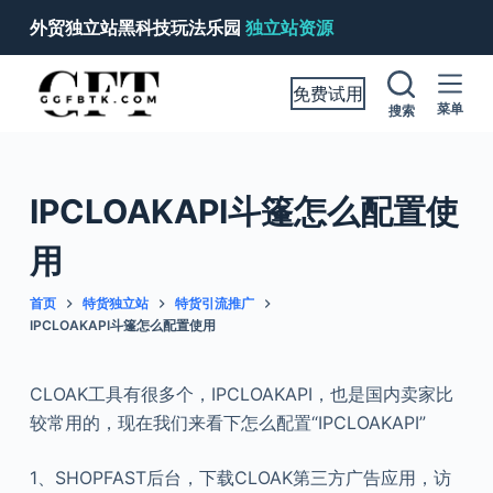
跳
外贸独立站黑科技玩法乐园
独立站资源
过
内
免费试用
容
菜单
搜索
IPCLOAKAPI斗篷怎么配置使
用
首页
特货独立站
特货引流推广
IPCLOAKAPI斗篷怎么配置使用
CLOAK工具有很多个，IPCLOAKAPI，也是国内卖家比
较常用的，现在我们来看下怎么配置“IPCLOAKAPI”
1、SHOPFAST后台，下载CLOAK第三方广告应用，访