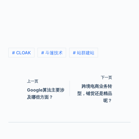
# CLOAK
# 斗篷技术
# 站群建站
下一页
上一页
跨境电商业务转
Google算法主要涉
型，铺货还是精品
及哪些方面？
呢？