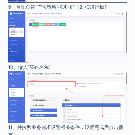
9、
首先创建“广告策略”按步骤1→2→3进行操作
10、输入“策略名称”
11、
并按照业务需求设置相关条件，设置完成后点击保