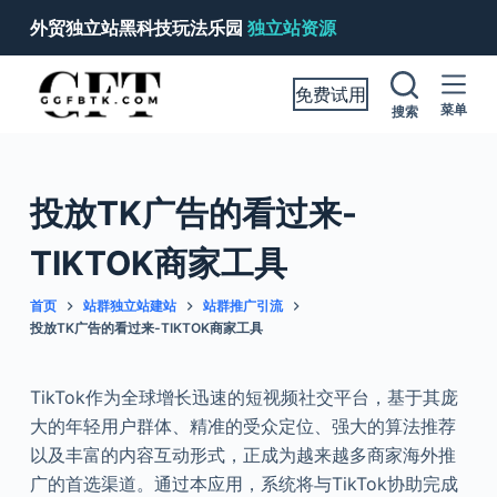
跳
外贸独立站黑科技玩法乐园
独立站资源
过
内
免费试用
容
菜单
搜索
投放TK广告的看过来-
TIKTOK商家工具
首页
站群独立站建站
站群推广引流
投放TK广告的看过来-TIKTOK商家工具
TikTok作为全球增长迅速的短视频社交平台，基于其庞
大的年轻用户群体、精准的受众定位、强大的算法推荐
以及丰富的内容互动形式，正成为越来越多商家海外推
广的首选渠道。通过本应用，系统将与TikTok协助完成