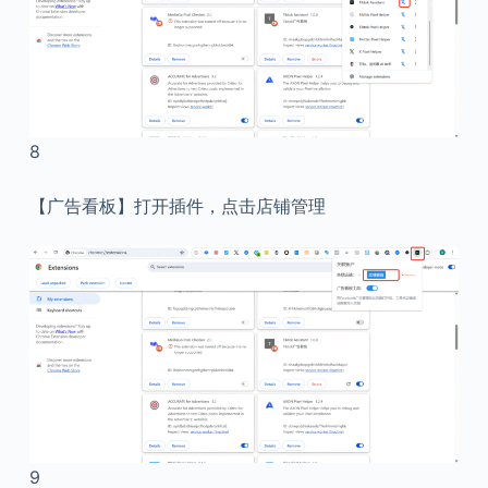
8
【广告看板】打开插件，点击店铺管理
9