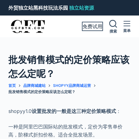
跳
外贸独立站黑科技玩法乐园
独立站资源
过
内
免费试用
容
菜单
搜索
批发销售模式的定价策略应该
怎么定呢？
首页
品牌商城建站
SHOPYY品牌商城运营
批发销售模式的定价策略应该怎么定呢？
shopyy1.0
设置批发的一般是这三种定价策略模式
：
一种是阿里巴巴国际站的批发模式，定价为零售单价
高，阶梯式折扣价格。适合全批发场景。