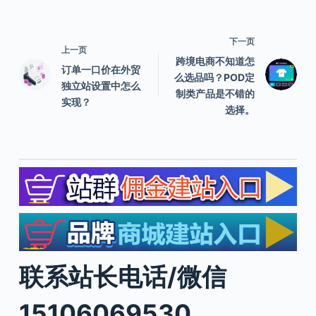
下一页
上一页
跨境电商不知道怎
订单一口价在外贸
么选品吗？POD定
独立站设置中怎么
制类产品是不错的
实现？
选择。
联系站长电话/微信
15106069530