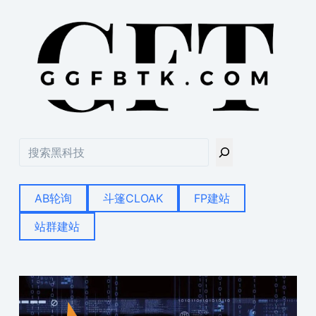
搜
索
AB轮询
斗篷CLOAK
FP建站
站群建站