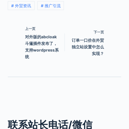
# 外贸资讯
# 推广引流
上一页
下一页
对外版的abcloak
订单一口价在外贸
斗篷插件发布了，
独立站设置中怎么
支持wordpress系
实现？
统
联系站长电话/微信