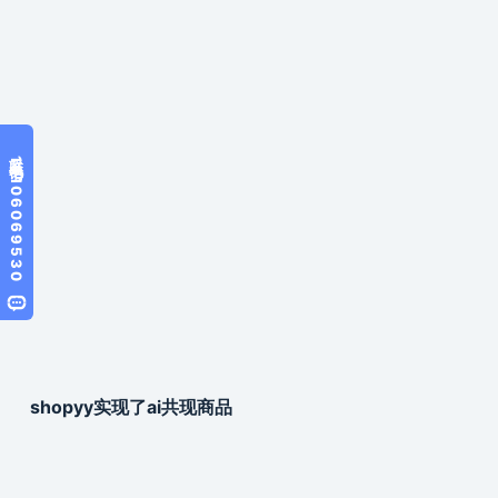
shopyy实现了ai共现商品