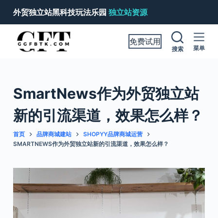
跳
外贸独立站黑科技玩法乐园
独立站资源
过
内
免费试用
容
菜单
搜索
SmartNews作为外贸独立站
新的引流渠道，效果怎么样？
首页
品牌商城建站
SHOPYY品牌商城运营
SMARTNEWS作为外贸独立站新的引流渠道，效果怎么样？