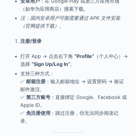
安卓用户
：在 Google Play 或第三方应用市场
（如华为应用商店）搜索下载。
注：国内安卓用户可能需要通过 APK 文件安装
（官网提供下载）
。
注册/登录
打开 App → 点击右下角
“Profile”
（个人中心）→
选择
“Sign Up/Log In”
。
支持三种方式：
✅
邮箱注册
：输入邮箱地址 → 设置密码 → 验证
邮件激活。
✅
第三方账号
：直接绑定 Google、Facebook 或
Apple ID。
✅
免注册使用
：跳过注册，但无法同步阅读记
录。