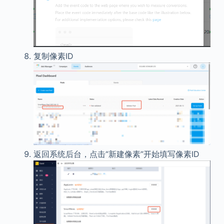
复制像素ID
返回系统后台，点击“新建像素”开始填写像素ID