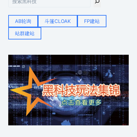
索
AB轮询
斗篷CLOAK
FP建站
站群建站