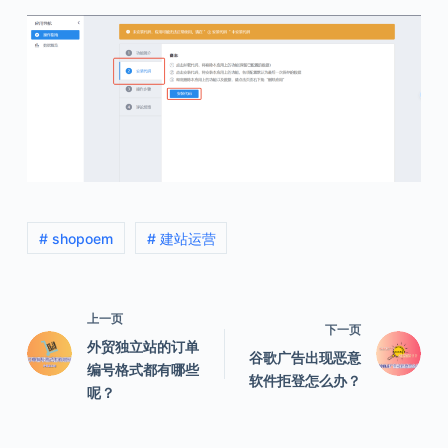
# shopoem
# 建站运营
上一页
下一页
外贸独立站的订单
谷歌广告出现恶意
编号格式都有哪些
软件拒登怎么办？
呢？