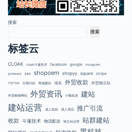
搜索
搜索
标签云
CLOAK
facebook
google
cloak斗篷技术
instagram
shopoem
shopyy
square
seo
stripe
pinterest
外贸收款
域名
外贸独立站
TIKTOK
分期付款
商城建站
外贸资讯
建站
外贸购物网站
小额批发
建站运营
推广引流
成人娃娃
成人用品
站群建站
收款
斗篷技术
物流配送
独立站运营
黑科技