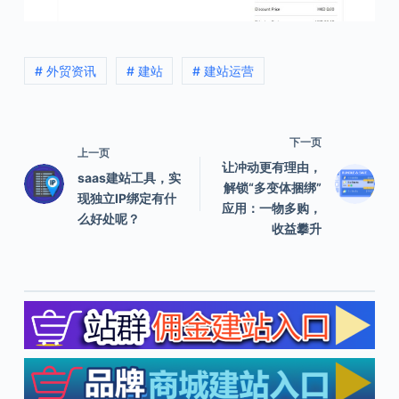
# 外贸资讯
# 建站
# 建站运营
下一页
上一页
让冲动更有理由，
saas建站工具，实
解锁“多变体捆绑”
现独立IP绑定有什
应用：一物多购，
么好处呢？
收益攀升