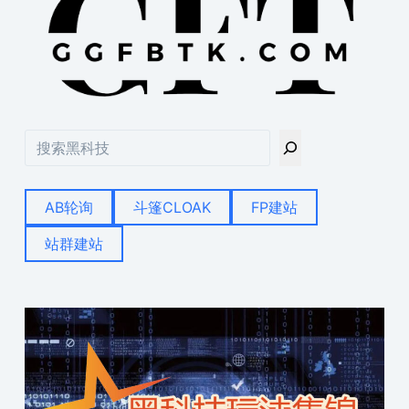
搜
索
AB轮询
斗篷CLOAK
FP建站
站群建站