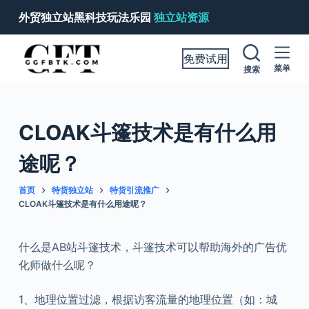
跳
外贸独立站黑科技玩法乐园
独立站资源
过
内
免费试用
容
菜单
搜索
CLOAK斗篷技术是有什么用
途呢？
首页
特货独立站
特货引流推广
CLOAK斗篷技术是有什么用途呢？
什么是AB站斗篷技术，斗篷技术可以帮助海外的广告优
化师做什么呢？
1、地理位置过滤，根据访客流量的地理位置（如：城