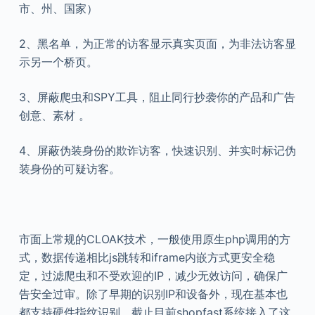
市、州、国家）
2、黑名单，为正常的访客显示真实页面，为非法访客显
示另一个桥页。
3、屏蔽爬虫和SPY工具，阻止同行抄袭你的产品和广告
创意、素材 。
4、屏蔽伪装身份的欺诈访客，快速识别、并实时标记伪
装身份的可疑访客。
市面上常规的CLOAK技术，一般使用原生php调用的方
式，数据传递相比js跳转和iframe内嵌方式更安全稳
定，过滤爬虫和不受欢迎的IP，减少无效访问，确保广
告安全过审。除了早期的识别IP和设备外，现在基本也
都支持硬件指纹识别，截止目前shopfast系统接入了这