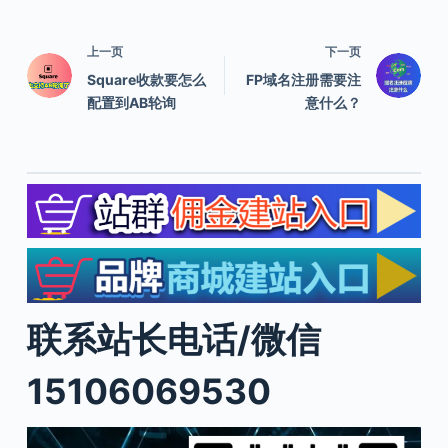
上一页
下一页
Square收款要怎么
FP域名注册需要注
配置到AB轮询
意什么？
联系站长电话/微信
15106069530