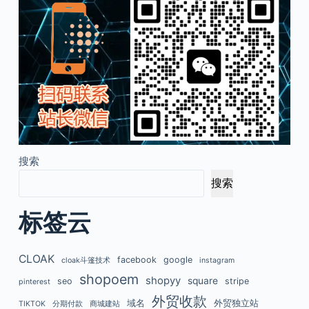
搜索
搜索
标签云
CLOAK
facebook
google
cloak斗篷技术
instagram
shopoem
shopyy
square
seo
stripe
pinterest
外贸收款
域名
外贸独立站
TIKTOK
分期付款
商城建站