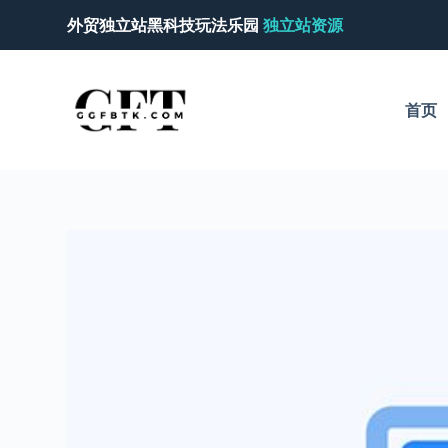
跳
外贸独立站黑科技玩法乐园
独立站资源
过
内
容
首页