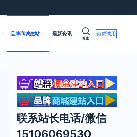
品牌商城建站
最新资讯
免费试用
搜索
联系站长电话/微信
15106069530