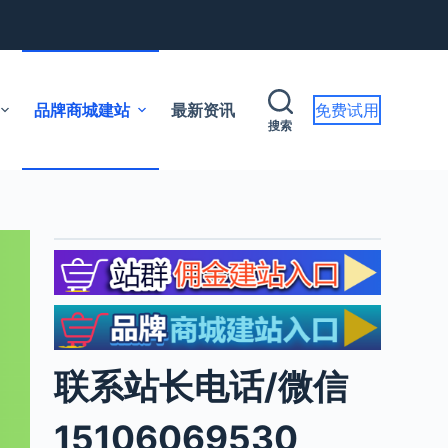
品牌商城建站
最新资讯
免费试用
搜索
联系站长电话/微信
15106069530