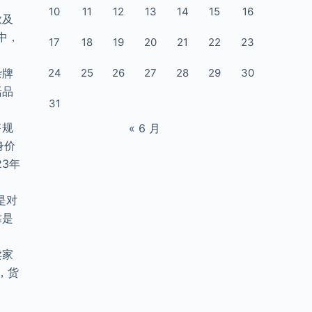
10
11
12
13
14
15
16
歌及
其中，
17
18
19
20
21
22
23
24
25
26
27
28
29
30
杂牌
活品
31
售规
« 6 月
身价
3年
是对
靠是
卖家
，货