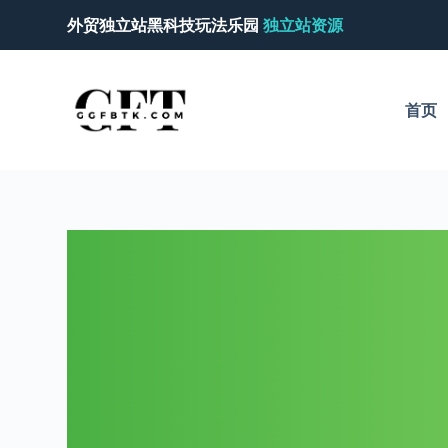
跳
外贸独立站黑科技玩法乐园
独立站资源
过
内
容
首页