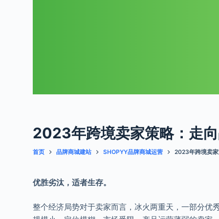
2023年跨境卖家策略：走
首页
品牌商城建站
SHOPYY品牌商城运营
2023年跨境卖
优胜劣汰，适者生存。
整个经济局势对于卖家而言，冰火两重天，一部分优