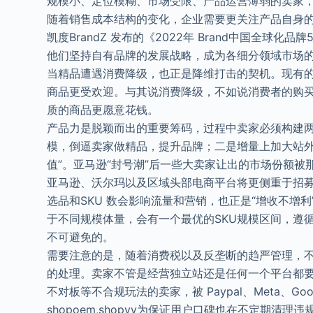
规模小、定位模糊、市场受限、产品运营薄弱的卖家
随着销售成本结构的变化，企业需要更关注产品自身
凯度BrandZ 发布的《2022年 Brand中国全球
他们坚持自有品牌的发展战略，成为各细分领域市场
当精品遭遇消费降级，也正是降维打击的契机。现有
商品更受欢迎。与其说消费降级，不如说消费者的购
质的商品更愿意花钱。
产品力是脱颖而出的重要筹码，过程中卖家必须构建
模，倒逼卖家做精品，提升品牌；二是增量上加大站外引
值”。亚马逊“封号潮”后一些大卖家让出的市场份额被
亚马逊、沃尔玛以及区域头部电商平台将更侧重于招
选品和SKU 数会影响流量和营销，也正是“增收不增
于不同规模体量，会有一个最优的SKU规模区间，遵
不可避免的。
需要注意的是，随着消费税以及反垄断的趋严管理，
的处理。卖家不管是经营独立站还是任何一个平台都要
不对板等不合规玩法的卖家，被 Paypal、Meta、Goog
shopoem,shopyy为保证用户口碑也在不定期清理违