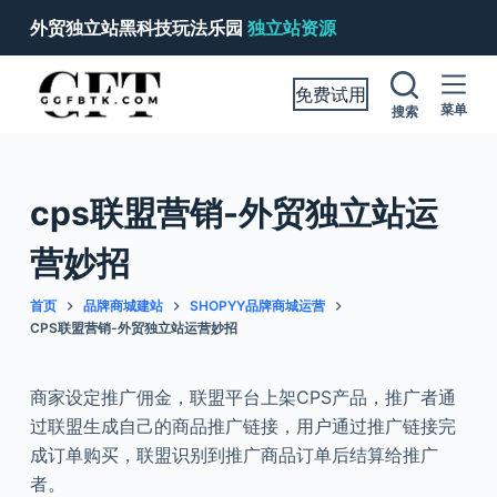
跳
外贸独立站黑科技玩法乐园
独立站资源
过
内
免费试用
容
菜单
搜索
cps联盟营销-外贸独立站运
营妙招
首页
品牌商城建站
SHOPYY品牌商城运营
CPS联盟营销-外贸独立站运营妙招
商家设定推广佣金，联盟平台上架CPS产品，推广者通
过联盟生成自己的商品推广链接，用户通过推广链接完
成订单购买，联盟识别到推广商品订单后结算给推广
者。