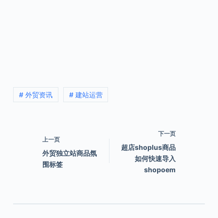
# 外贸资讯
# 建站运营
下一页
上一页
超店shoplus商品
外贸独立站商品氛
如何快速导入
围标签
shopoem