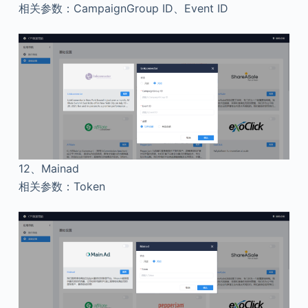
相关参数：CampaignGroup ID、Event ID
12、
Mainad
相关参数：Token