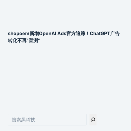
shopoem新增OpenAI Ads官方追踪！ChatGPT广告
转化不再“盲测”
搜
索