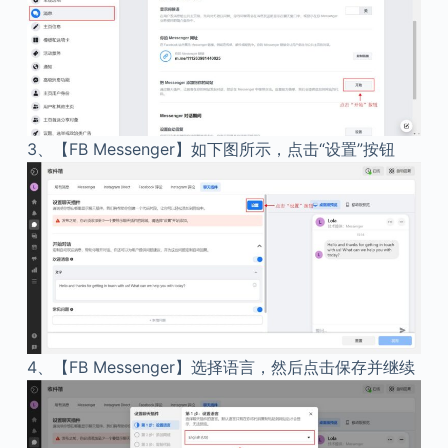
3、
【FB Messenger】如下图所示，点击“设置”按钮
4、
【FB Messenger】选择语言，然后点击保存并继续