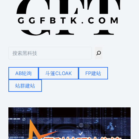
搜
索
AB轮询
斗篷CLOAK
FP建站
站群建站