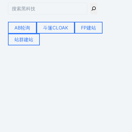
搜
索
AB轮询
斗篷CLOAK
FP建站
站群建站