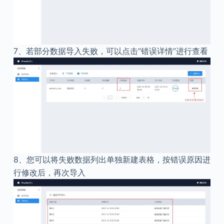
7、
若部分数据导入失败，可以点击”错误详情”进行查看
8、
您可以将失败数据列出单独新建表格，按错误原因进
行修改后，再次导入