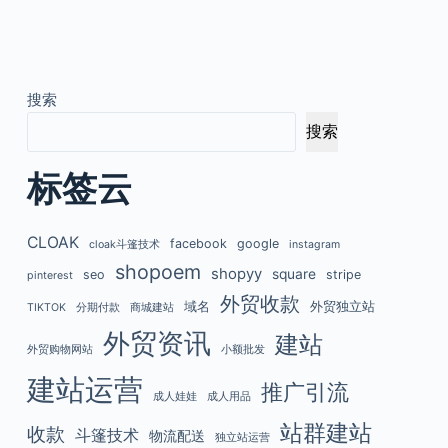
搜索
搜索
标签云
CLOAK
facebook
google
cloak斗篷技术
instagram
shopoem
shopyy
square
seo
stripe
pinterest
外贸收款
域名
外贸独立站
TIKTOK
分期付款
商城建站
外贸资讯
建站
外贸购物网站
小额批发
建站运营
推广引流
成人娃娃
成人用品
站群建站
收款
斗篷技术
物流配送
独立站运营